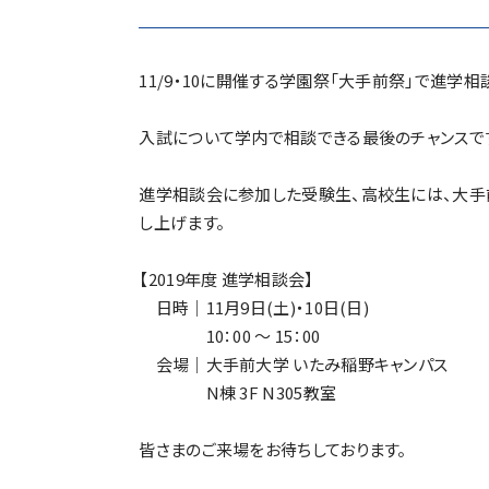
11/9・10に開催する学園祭「大手前祭」で進学
入試について学内で相談できる最後のチャンスです
進学相談会に参加した受験生、高校生には、大手前
し上げます。
【2019年度 進学相談会】
日時｜11月9日(土)・10日(日)
10：00 〜 15：00
会場｜大手前大学 いたみ稲野キャンパス
N棟 3F N305教室
皆さまのご来場をお待ちしております。