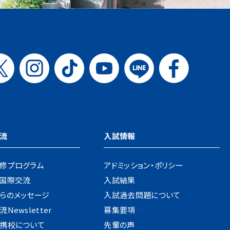
流
入試情報
修プログラム
アドミッション・ポリシー
国際交流
入試結果
らのメッセージ
入試過去問題について
Newsletter
募集要項
携校について
先輩の声