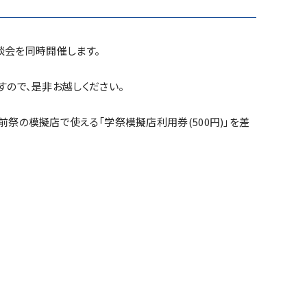
相談会を同時開催します。
ので、是非お越しください。
祭の模擬店で使える「学祭模擬店利用券(500円)」を差