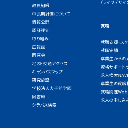
（ライフデザイ
教員組織
中長期計画について
情報公開
就職
認証評価
取り組み
就職支援・ス
広報誌
就職実績
同窓会
卒業生からの
地図・交通アクセス
資格サポート
キャンパスマップ
求人検索NAV
研究施設
卒業生の就職
学校法人大手前学園
就職関連Web
図書館
求人の申し込
シラバス検索