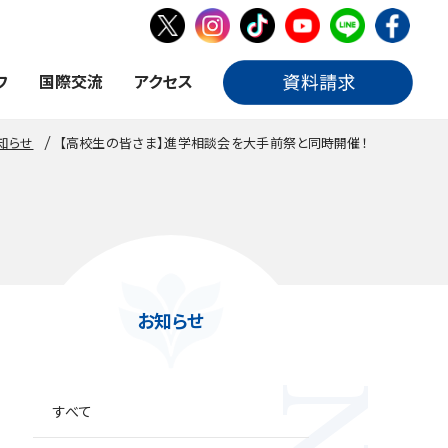
フ
国際交流
アクセス
知らせ
【高校生の皆さま】進学相談会を大手前祭と同時開催！
お知らせ
すべて