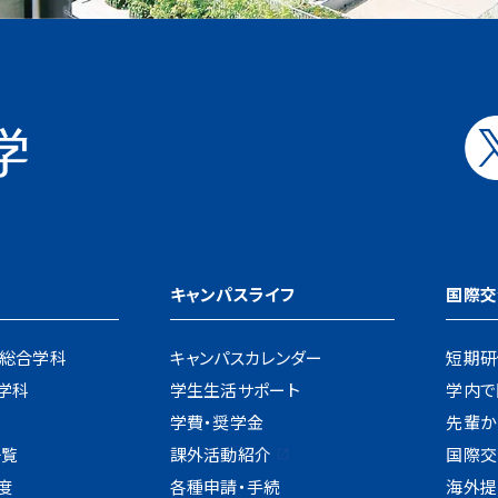
キャンパスライフ
国際交
ン総合学科
キャンパスカレンダー
短期研
学科
学生生活サポート
学内で
学費・奨学金
先輩か
一覧
課外活動紹介
国際交流
度
各種申請・手続
海外提