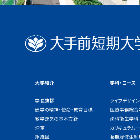
大学紹介
学科・コース
学長挨拶
ライフデザイ
建学の精神・使命・教育目標
医療事務総合
教学運営の基本方針
歯科衛生学科
沿革
カリキュラム
組織図
長期履修生制