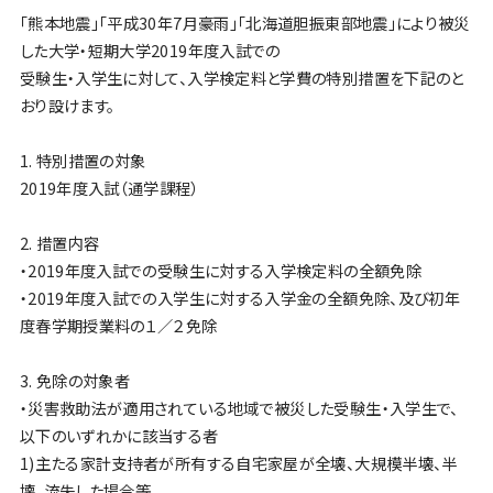
「熊本地震」「平成30年7月豪雨」「北海道胆振東部地震」により被災
した大学・短期大学2019年度入試での
受験生・入学生に対して、入学検定料と学費の特別措置を下記のと
おり設けます。
1. 特別措置の対象
2019年度入試（通学課程）
2. 措置内容
・2019年度入試での受験生に対する入学検定料の全額免除
・2019年度入試での入学生に対する入学金の全額免除、及び初年
度春学期授業料の１／２免除
3. 免除の対象者
・災害救助法が適用されている地域で被災した受験生・入学生で、
以下のいずれかに該当する者
1)主たる家計支持者が所有する自宅家屋が全壊、大規模半壊、半
壊、流失した場合等