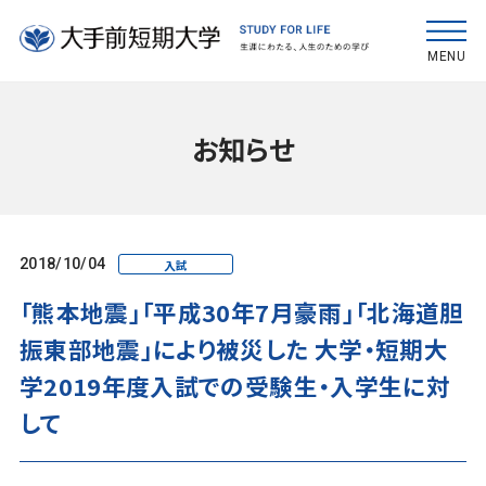
MENU
お知らせ
2018/10/04
入試
「熊本地震」「平成30年7月豪雨」「北海道胆
振東部地震」により被災した 大学・短期大
学2019年度入試での受験生・入学生に対
して