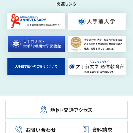
関連リンク
地図・交通アクセス
お問い合わせ
資料請求