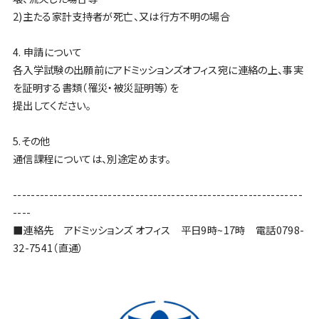
2)主たる家計支持者が死亡、又は行方不明の場合
4. 申請について
各入学試験の出願前にアドミッションズオフィス宛に連絡の上、事実
を証明する書類（罹災・被災証明等）を
提出してください。
5.その他
通信課程については、別途定めます。
----------------------------------------------------------------
----
■連絡先 アドミッションズ オフィス 平日9時~17時 電話0798-
32-7541（直通）