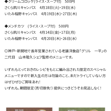
◆クリームコロッケ(ライス・スープ付) 500円
さくら夙川キャンパス 4月18日(火)・19日(水)
いたみ稲野キャンパス 4月19日(水)・27日(木)
◆メンチカツ (ライス・スープ付) 500円
さくら夙川キャンパス 4月14日(金)・17日(月)
いたみ稲野キャンパス 4月20日(木)・26日(水）
◎神戸・新開地で長年営業されている老舗洋食店「グリル 一平」の
二代目 山本隆久シェフ監修のメニューです。
いずれもとっておきのレシピをもとに編み出された限定のスペシャル
メニューですので新入生の方は勿論のこと、未だトライしていない方
はぜひぜひご賞味あれ！
いずれも、期間限定（売切御免！）提供につきどうぞお見逃しなく！