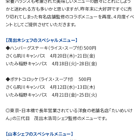
栄養バランスも考慮された美味しいメニューの数々にどれにしよう
かと迷われる方も多いかと思いますが、昨年末に大好評ですぐに売
り切れてしまった有名店舗監修のコラボメニューを再度、４月度イベ
ントとしてご提供させていただきます。
【茂出木シェフのスペシャルメニュー】
◆ハンバーグステーキ（ライス・スープ付）500円
さくら夙川キャンパス 4月20日(木)・21日(金)
いたみ稲野キャンパス 4月18日(火)・28日(金)
◆ポテトコロッケ（ライス・スープ付） 500円
さくら夙川キャンパス 4月12日(水)・13日(木)
いたみ稲野キャンパス 4月21日(金)・25日(火)
◎東京・日本橋で長年営業されている洋食の老舗名店「たいめいけ
ん」の三代目 茂出木浩司シェフ監修のメニューです。
【山本シェフのスペシャルメニュー】