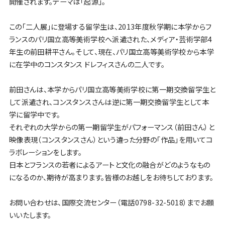
開催されます。テーマは「起源」。
この「二人展」に登場する留学生は、2013年度秋学期に本学からフ
ランスのパリ国立高等美術学校へ派遣された、メディア・芸術学部4
年生の前田耕平さん。そして、現在、パリ国立高等美術学校から本学
に在学中のコンスタンス ドレフィスさんの二人です。
前田さんは、本学からパリ国立高等美術学校に第一期交換留学生と
して派遣され、コンスタンスさんは逆に第一期交換留学生として本
学に留学中です。
それぞれの大学からの第一期留学生がパフォーマンス（前田さん）と
映像表現（コンスタンスさん）という違った分野の「作品」を用いてコ
ラボレーションをします。
日本とフランスの若者によるアートと文化の融合がどのようなもの
になるのか、期待が高まります。皆様のお越しをお待ちしております。
お問い合わせは、国際交流センター（電話0798-32-5018）までお願
いいたします。