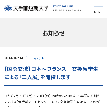
MENU
お知らせ
2014/07/14
イベント
【国際交流】日本〜フランス 交換留学生
による「二人展」を開催します
きたる7月21日（月）〜23日（水）19時から21時まで、本学の夙川キ
ャンパス「大手前アートセンター」にて、交換留学生による二人展が