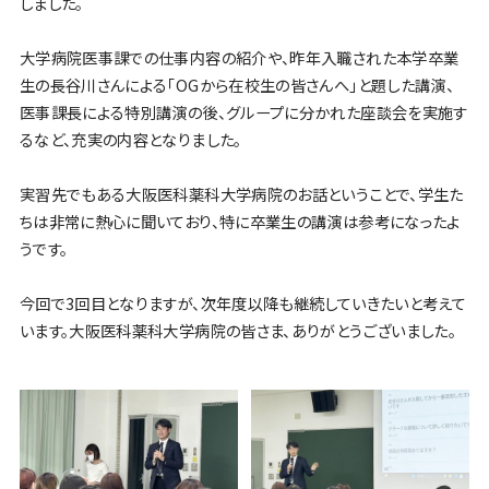
しました。
大学病院医事課での仕事内容の紹介や、昨年入職された本学卒業
生の長谷川さんによる「OGから在校生の皆さんへ」と題した講演、
医事課長による特別講演の後、グループに分かれた座談会を実施す
るなど、充実の内容となりました。
実習先でもある大阪医科薬科大学病院のお話ということで、学生た
ちは非常に熱心に聞いており、特に卒業生の講演は参考になったよ
うです。
今回で3回目となりますが、次年度以降も継続していきたいと考えて
います。大阪医科薬科大学病院の皆さま、ありがとうございました。