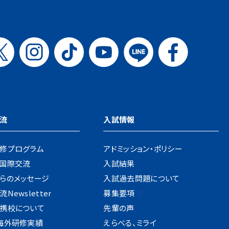
流
入試情報
修プログラム
アドミッション・ポリシー
国際交流
入試結果
らのメッセージ
入試過去問題について
Newsletter
募集要項
携校について
先輩の声
海外研修実績
えらべる、ミライ