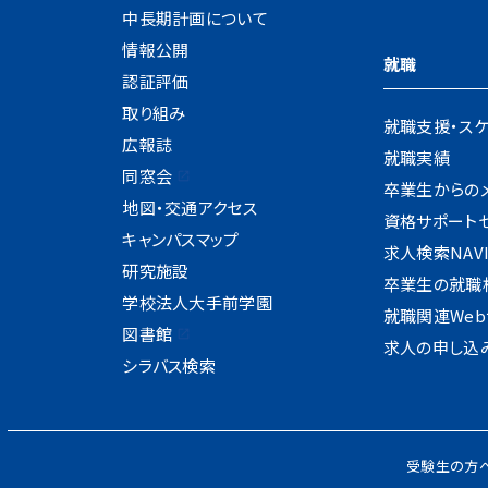
中長期計画について
情報公開
就職
認証評価
取り組み
就職支援・ス
広報誌
就職実績
同窓会
卒業生からの
地図・交通アクセス
資格サポート
キャンパスマップ
求人検索NAV
研究施設
卒業生の就職
学校法人大手前学園
就職関連Web
図書館
求人の申し込
シラバス検索
受験生の方