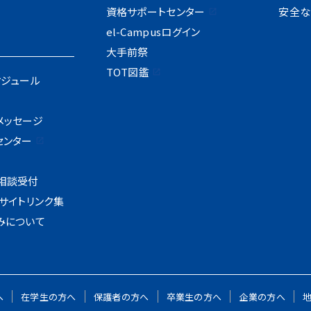
資格サポートセンター
安全な
el-Campusログイン
大手前祭
TOT図鑑
ケジュール
メッセージ
センター
I
相談受付
サイトリンク集
みについて
へ
在学生の方へ
保護者の方へ
卒業生の方へ
企業の方へ