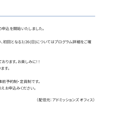
」の申込を開始いたしました。
、初回となる3/26(日)についてはプログラム詳細をご確
おります。お楽しみに！！
ます。
事前予約制・定員制です。
うえお申込みください。
（配信元：アドミッションズ オフィス）