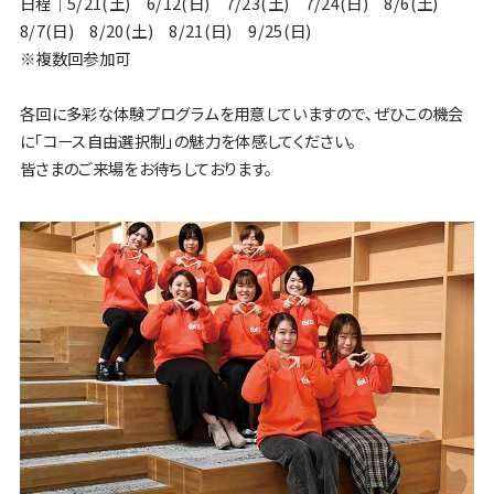
日程｜5/21(土) 6/12(日) 7/23(土) 7/24(日) 8/6(土)
8/7(日) 8/20(土) 8/21(日) 9/25(日)
※複数回参加可
各回に多彩な体験プログラムを用意していますので、ぜひこの機会
に「コース自由選択制」の魅力を体感してください。
皆さまのご来場をお待ちしております。