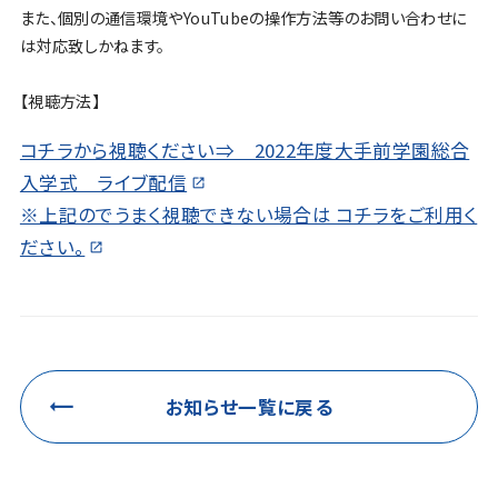
また、個別の通信環境やYouTubeの操作方法等のお問い合わせに
は対応致しかねます。
【視聴方法】
コチラから視聴ください⇒ 2022年度大手前学園総合
入学式 ライブ配信
※上記のでうまく視聴できない場合は コチラをご利用く
ださい。
お知らせ一覧に戻る