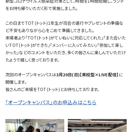
新型コロナウイルス感染症対策として、時間を1時間短縮し、ランチ
をお持ち帰りいただく形で実施しました。
この日までTOT(トット)1年生が司会の進行やプレゼントの準備な
ど不安もありながら心をこめて準備してきました。
来場者より「TOT(トット)がていねいに対応してくれた」「また会いた
いTOT(トット)ができた」「メンバーに入ってみたい」「参加して楽し
かった」などのコメントをいただき、多くの皆さんに楽しんでいただけ
たようで嬉しく思っております。
次回のオープンキャンパスは
3月20日(日)【来校型×LIVE配信】
に
開催します。
皆さんのご来場をTOT(トット)とお待ちしております。
「オープンキャンパス」のお申込みはこちら