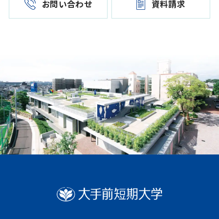
お問い合わせ
資料請求