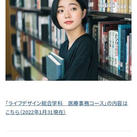
「ライフデザイン総合学科 医療事務コース」の内容は
こちら（2022年1月31現在）