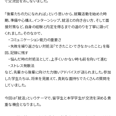
で交流会をおこないました。
「後輩たちの力になれれば」という思いから、就職活動を始めた時
期、準備や心構え、インターンシップ、就活との向き合い方、そして面
接対策など、自身の経験と内定を得るまでの道のりを丁寧に語って
くれました。そのなかで、
・コミュニケーション能力の重要さ
・失敗を繰り返さない対処法「できたこと・できなかったこと」を毎
回、記録に残す
・悩んだ時の対処法として、上手くいかない時も前を向いて進む
・ストレス発散法
など、先輩から後輩に向けた力強いアドバイスが送られました。参加
した学生たちは、将来を見据えて、真剣な面持ちでたくさんの質問を
していました。
今回は「就活」というテーマで、留学生と本学学生が交流を深める貴
重な機会となりました。