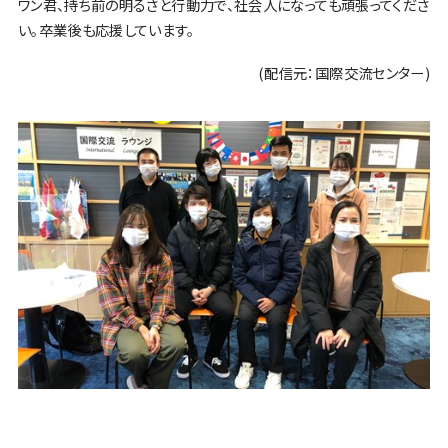
ワン君、持ち前の明るさと行動力で、社会人になっても頑張ってくださ
い。卒業後も応援しています。
(配信元：国際交流センター)