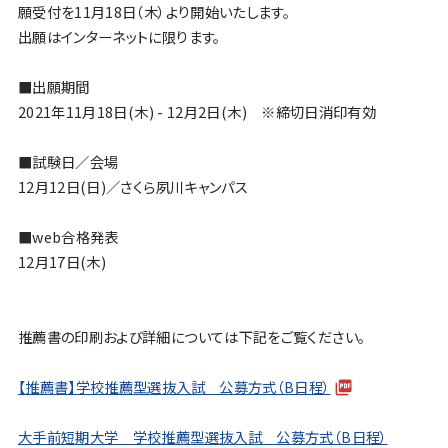
願受付を11月18日（木）より開始いたします。
出願はインターネットに限ります。
■出願期間
2021年11月18日(木) - 12月2日(木) ※締切日消印有効
■試験日／会場
12月12日(日)／さくら夙川キャンパス
■web合格発表
12月17日(木)
推薦書の印刷および詳細については下記をご覧ください。
【推薦書】学校推薦型選抜入試 公募方式（B日程）
大手前短期大学 学校推薦型選抜入試 公募方式（B日程）