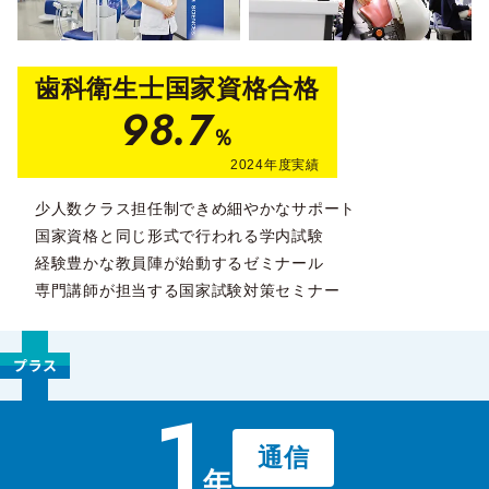
歯科衛生士国家資格合格
98.7
％
2024年度実績
少人数クラス担任制できめ細やかなサポート
国家資格と同じ形式で行われる学内試験
経験豊かな教員陣が始動するゼミナール
専門講師が担当する国家試験対策セミナー
1
通信
年