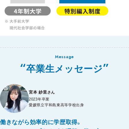
Message
卒業生メッセージ
宮本 紗里
さん
2023年卒業
愛媛県立宇和島東高等学校出身
働きながら効率的に学歴取得。