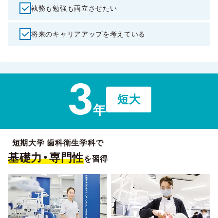
執務も勉強も両立させたい
将来のキャリアアップを考えている
3
短大
年
短期大学 歯科衛生学科で
基礎力・専門性
を習得