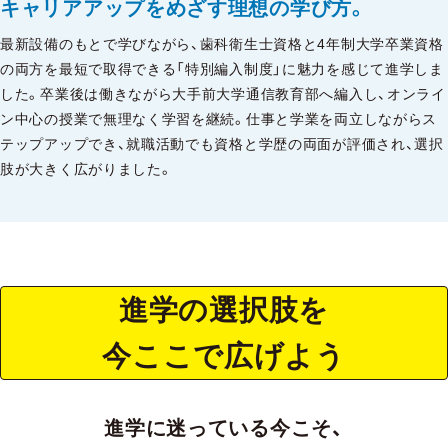
キャリアアップをめざす理想の学び方。
最新設備のもとで学びながら、歯科衛生士資格と4年制大学卒業資格
の両方を最短で取得できる「特別編入制度」に魅力を感じて進学しま
した。卒業後は働きながら大手前大学通信教育部へ編入し、オンライ
ン中心の授業で無理なく学習を継続。仕事と学業を両立しながらス
テップアップでき、就職活動でも資格と学歴の両面が評価され、選択
肢が大きく広がりました。
進学の選択肢を
今ここで広げよう
進学に迷っている今こそ、