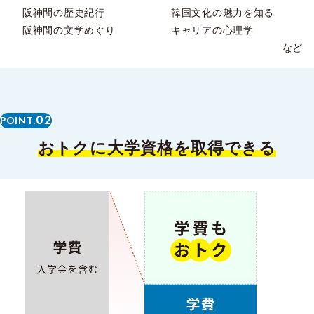
阪神間の歴史紀行
韓国文化の魅力を知る
阪神間の文学めぐり
キャリアの心理学
など
02
POINT.
おトクに大学資格を取得できる