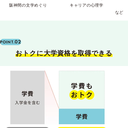
阪神間の文学めぐり
キャリアの心理学
など
02
POINT.
おトクに大学資格を取得できる