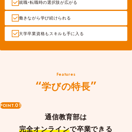
就職・転職時の選択肢が広がる
働きながら学び続けられる
大学卒業資格もスキルも手に入る
Features
学びの特長
01
POINT.
通信教育部は
完全オンライン
で卒業できる