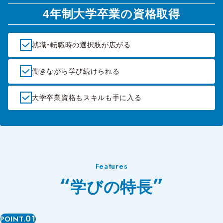
4年制大学卒業の資格取得
就職・転職時の選択肢が広がる
働きながら学び続けられる
大学卒業資格もスキルも手に入る
Features
学びの特長
01
POINT.