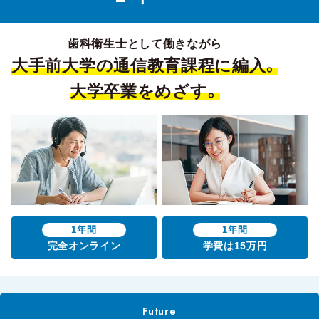
歯科衛生士として働きながら
大手前大学の通信教育課程に編入。
大学卒業をめざす。
1年間
1年間
完全オンライン
学費は15万円
Future