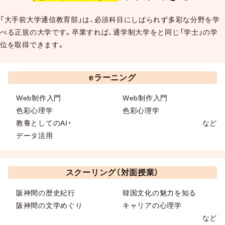
「大手前大学通信教育部」は、必須科目にしばられず多彩な分野を学
べる正規の大学です。卒業すれば、通学制大学をと同じ「学士」の学
位を取得できます。
eラーニング
Web制作入門
Web制作入門
色彩心理学
色彩心理学
教養としてのAI・
など
データ活用
スクーリング（対面授業）
阪神間の歴史紀行
韓国文化の魅力を知る
阪神間の文学めぐり
キャリアの心理学
など