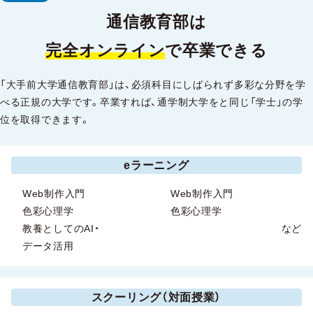
通信教育部は
完全オンライン
で卒業できる
「大手前大学通信教育部」は、必須科目にしばられず多彩な分野を学
べる正規の大学です。卒業すれば、通学制大学をと同じ「学士」の学
位を取得できます。
eラーニング
Web制作入門
Web制作入門
色彩心理学
色彩心理学
教養としてのAI・
など
データ活用
スクーリング（対面授業）