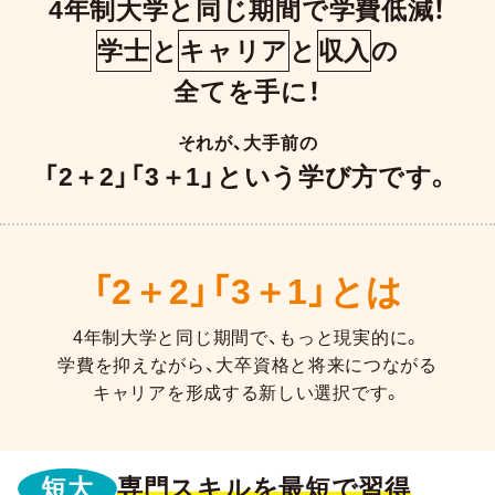
4年制大学と同じ期間で学費低減！
学士
と
キャリア
と
収入
の
全てを手に！
それが、大手前の
「2＋2」「3＋1」という学び方です。
「2＋2」「3＋1」とは
4年制大学と同じ期間で、もっと現実的に。
学費を抑えながら、大卒資格と将来につながる
キャリアを形成する新しい選択です。
短大
専門スキルを最短で習得