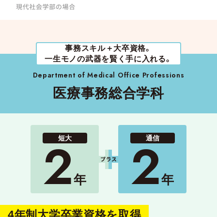
事務スキル＋大卒資格。
一生モノの武器を賢く手に入れる。
Department of Medical Office Professions
医療事務総合学科
2
2
短大
通信
年
年
4年制大学卒業資格を取得