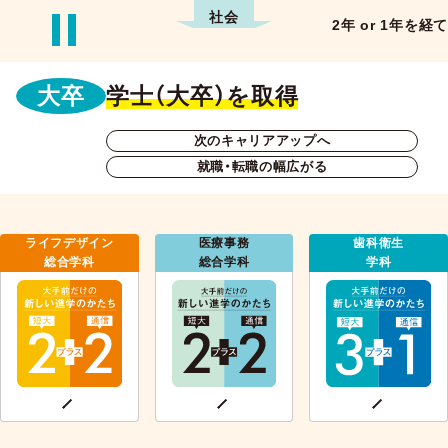
2年 or 1年を経て
大卒
学士（大卒）を取得
次のキャリアアップへ
就職・転職の幅広がる
ライフデザイン
医療事務
歯科衛生
総合学科
総合学科
学科