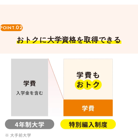
02
POINT.
おトクに大学資格を取得できる