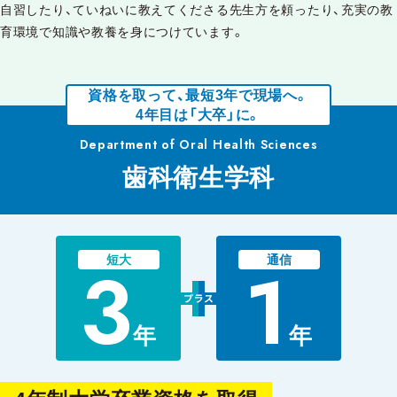
自習したり、ていねいに教えてくださる先生方を頼ったり、充実の教
育環境で知識や教養を身につけています。
資格を取って、最短3年で現場へ。
4年目は「大卒」に。
Department of Oral Health Sciences
歯科衛生学科
3
1
短大
通信
年
年