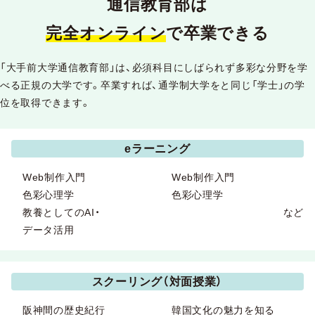
通信教育部は
完全オンライン
で卒業できる
「大手前大学通信教育部」は、必須科目にしばられず多彩な分野を学
べる正規の大学です。卒業すれば、通学制大学をと同じ「学士」の学
位を取得できます。
eラーニング
Web制作入門
Web制作入門
色彩心理学
色彩心理学
教養としてのAI・
など
データ活用
スクーリング（対面授業）
阪神間の歴史紀行
韓国文化の魅力を知る