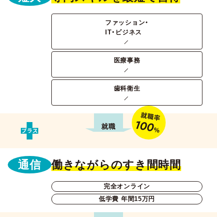
ファッション・
IT・ビジネス
医療事務
歯科衛生
通信
働きながらのすき間時間
完全オンライン
低学費 年間15万円