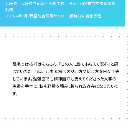
兵庫県／兵庫県立尼崎西高等学校 出身／西宮市立中央病院※
勤務
※2026年7月『西宮総合医療センター（仮称）』に統合予定
職場では技術はもちろん、「この人に診てもらえて安心」と感
じていただけるよう、患者様への話し方や伝え方を日々工夫
しています。勉強面でも精神面でも支えてくださった大学の
恩師を手本に、私も経験を積み、頼られる存在になりたいで
す。