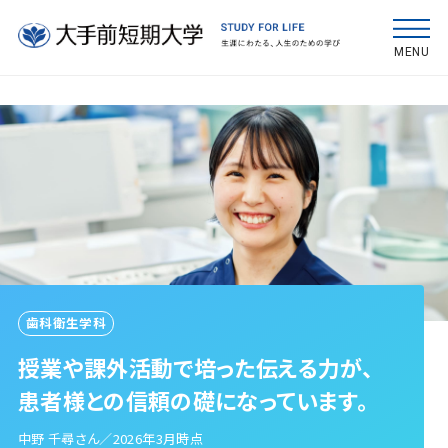
MENU
歯科衛生学科
授業や課外活動で培った伝える力が、
患者様との信頼の礎になっています。
中野 千尋さん／2026年3月時点